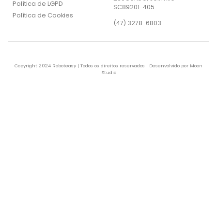
Política de LGPD
SC89201-405
Política de Cookies
(47) 3278-6803
Copyright 2024 Roboteasy | Todos os direitos reservados | Desenvolvido por Moon
Studio