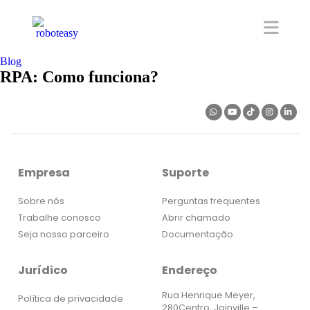
Blog
RPA: Como funciona?
Empresa
Suporte
Sobre nós
Perguntas frequentes
Trabalhe conosco
Abrir chamado
Seja nosso parceiro
Documentação
Jurídico
Endereço
Rua Henrique Meyer,
Política de privacidade
280Centro, Joinville –