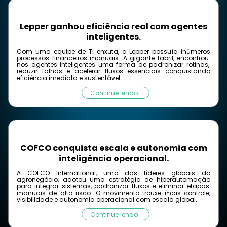
Lepper ganhou eficiência real com agentes
inteligentes.
Com uma equipe de TI enxuta
, a
Lepper
possuía inúmeros
processos financeiros
manuais
. A
gigante fabril, encontrou
nos agentes inteligentes uma forma de padronizar rotinas,
reduzir falhas e acelerar fluxos essenciais conquistando
eficiência imediata e sustentável.
Continue lendo
COFCO conquista escala e autonomia com
inteligência operacional.
A COFCO
International
, uma das líderes globais do
agronegócio, adotou uma estratégia de
hiperautomação
para integrar sistemas, padronizar fluxos e eliminar etapas
manuais de alto risco.
O movimento trouxe mais controle,
visibilidade e autonomia operacional com
escala global.
Continue lendo