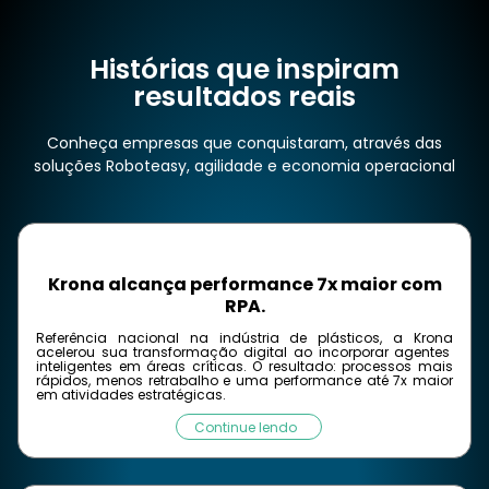
Histórias que inspiram
resultados reais
Conheça empresas que conquistaram, através das
soluções Roboteasy, agilidade e economia operacional
Krona alcança performance 7x maior com
RPA.
Referência nacional na indústria de plásticos, a
Krona
acelerou sua transformação digital ao incorporar agentes
inteligentes em áreas críticas.
O resultado: processos mais
rápidos, menos retrabalho e uma
performance até 7x maior
em atividades estratégicas.
Continue lendo