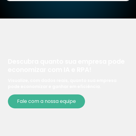
Descubra quanto sua empresa pode
economizar com IA e RPA!
V
isualize
, com dados reais,
quanto sua empresa
pode
economizar e ganhar em
eficiência.
Fale com a nossa equipe