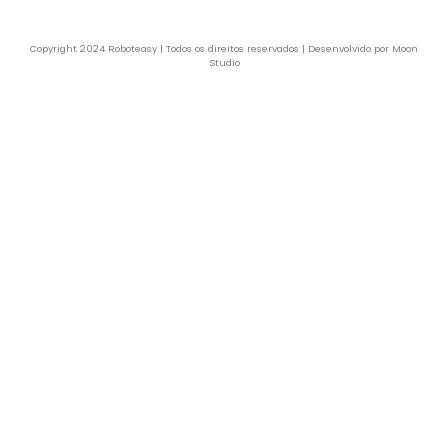
Copyright 2024 Roboteasy | Todos os direitos reservados | Desenvolvido por Moon
Studio