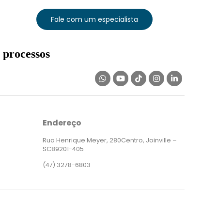
Fale com um especialista
 processos
Endereço
Rua Henrique Meyer, 280Centro, Joinville –
SC89201-405
(47) 3278-6803